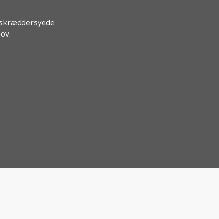
e, skræddersyede
ov.