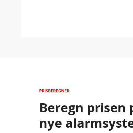
PRISBEREGNER
Beregn prisen 
nye alarmsyst