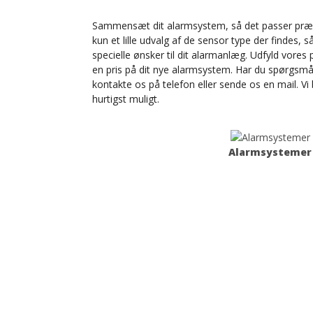
Sammensæt dit alarmsystem, så det passer præcis
kun et lille udvalg af de sensor type der findes, s
specielle ønsker til dit alarmanlæg. Udfyld vores 
en pris på dit nye alarmsystem. Har du spørgsmå
kontakte os på telefon eller sende os en mail. V
hurtigst muligt.
Alarmsystemer