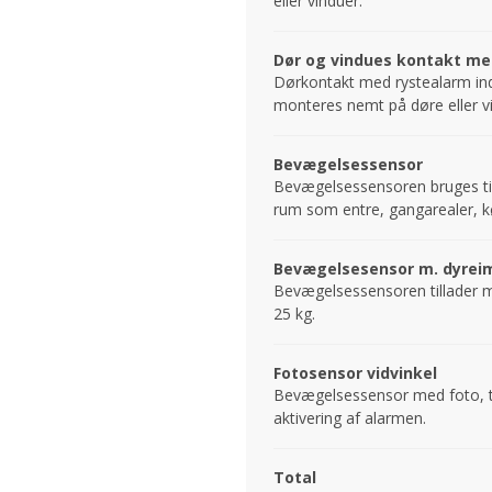
eller vinduer.
Dør og vindues kontakt me
Dørkontakt med rystealarm ind
monteres nemt på døre eller v
Bevægelsessensor
Bevægelsessensoren bruges til 
rum som entre, gangarealer, kø
Bevægelsesensor m. dyrei
Bevægelsessensoren tillader m
25 kg.
Fotosensor vidvinkel
Bevægelsessensor med foto, ta
aktivering af alarmen.
Total