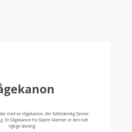
ågekanon
der med en tågekanon, der fuldstændig fjerner
sig. En tågekanon fra Skjern Alarmer er den helt
rigtige løsning.