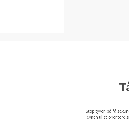
T
Stop tyven på få sekun
evnen til at orientere 