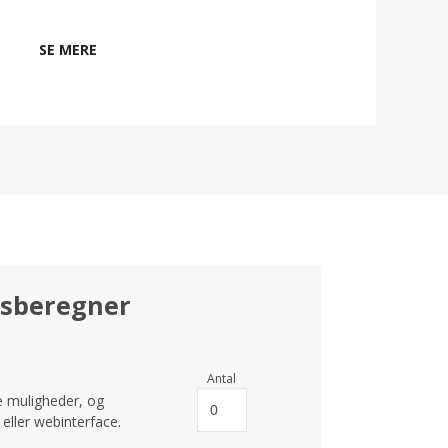
SE MERE
isberegner
Antal
 muligheder, og
p eller webinterface.