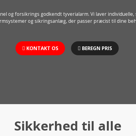
nel og forsikrings godkendt tyverialarm. Vi laver individuell
armsystemer og sikringsanlæg, der passer præcist til dine beh
KONTAKT OS
BEREGN PRIS
Sikkerhed til alle