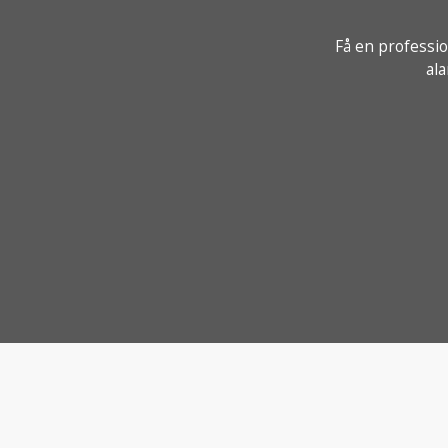
Få en professio
al