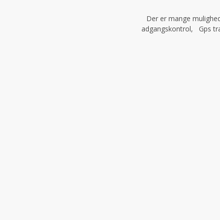
Der er mange mulighede
adgangskontrol, Gps tra