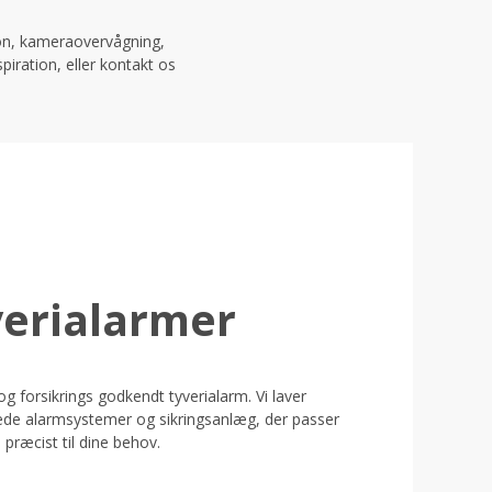
non, kameraovervågning,
ration, eller kontakt os
verialarmer
g forsikrings godkendt tyverialarm. Vi laver
yede alarmsystemer og sikringsanlæg, der passer
præcist til dine behov.